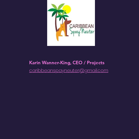
Karin Wanner-King, CEO / Projects
caribbeanspayneuter@gmail.com