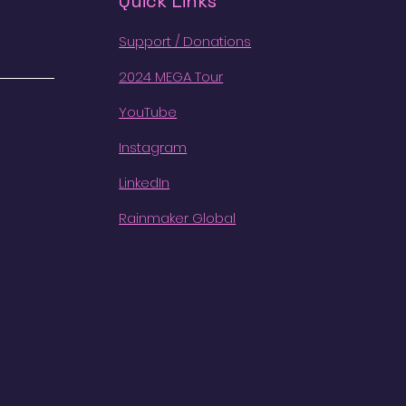
Quick Links
Support / Donations
2024 MEGA Tour
YouTube
Instagram
LinkedIn
Rainmaker Global