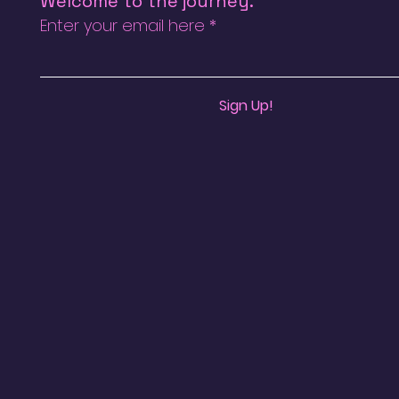
Welcome to the journey.
Enter your email here
Sign Up!